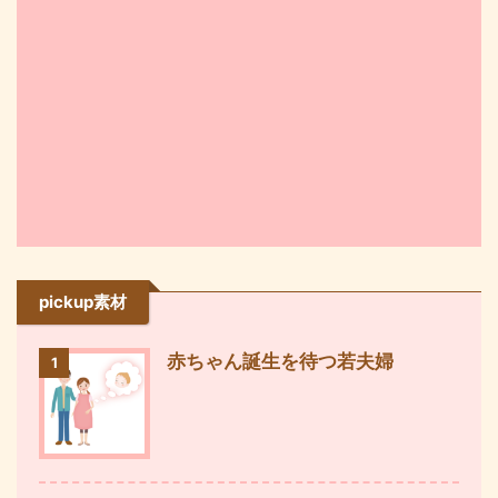
pickup素材
赤ちゃん誕生を待つ若夫婦
1