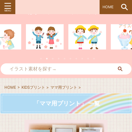
HOME
ぱすてる＊kidsイラスト素材
HOME
>
KIDSプリント
>
ママ用プリント
>
「ママ用プリント」 一覧