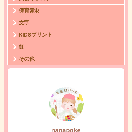
保育素材
文字
KIDSプリント
虹
その他
nanapoke