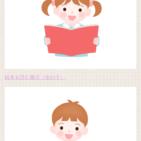
絵本を読む園児（女の子）