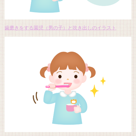
歯磨きをする園児（男の子）と吹き出しのイラスト