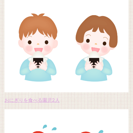
おにぎりを食べる園児2人