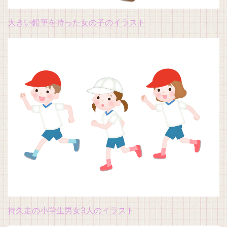
大きい鉛筆を持った女の子のイラスト
持久走の小学生男女3人のイラスト