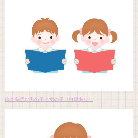
絵本を読む男の子と女の子（白黒あり）