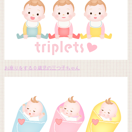
お座りをする０歳児の三つ子ちゃん