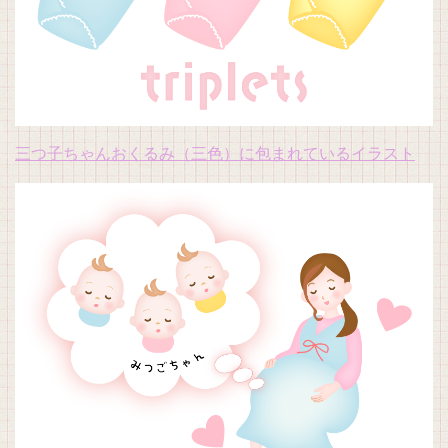
三つ子ちゃんおくるみ（三色）に包まれているイラスト