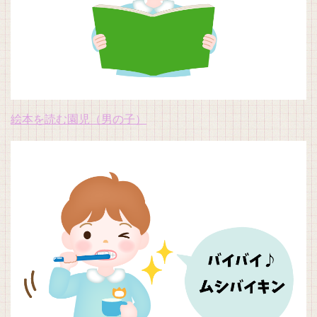
絵本を読む園児（男の子）