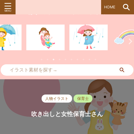
HOME
ぱすてる＊kidsイラスト素材
人物イラスト
保育士
吹き出しと女性保育士さん