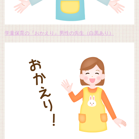
学童保育の『おかえり』男性の先生（白黒あり）