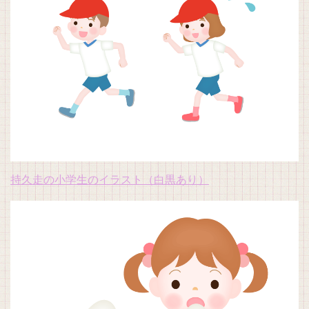
持久走の小学生のイラスト（白黒あり）