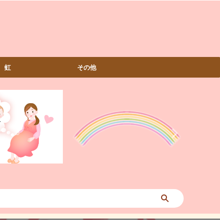
虹
その他