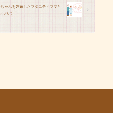
子ちゃんを妊娠したマタニティママと
添うパパ