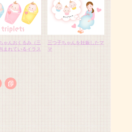
ちゃんおくるみ（三
三つ子ちゃんを妊娠したマ
包まれているイラス
マ