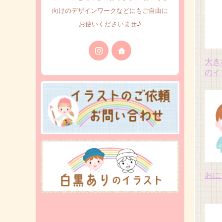
向けのデザインワークなどにもご自由に
お使いくださいませ♪
大き
のイ
おに