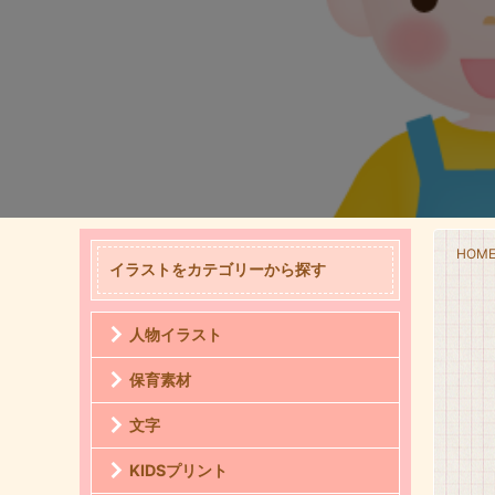
HOM
イラストをカテゴリーから探す
人物イラスト
保育素材
文字
KIDSプリント