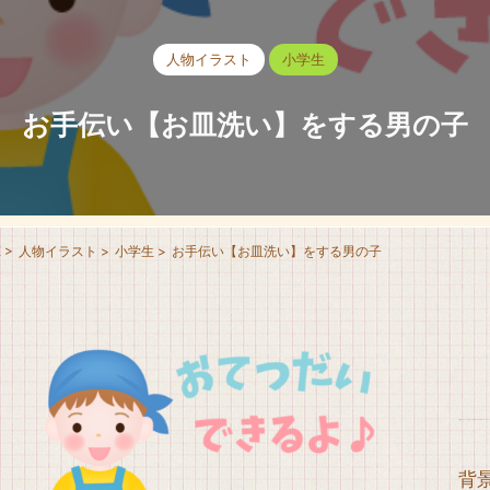
人物イラスト
小学生
お手伝い【お皿洗い】をする男の子
E
>
人物イラスト
>
小学生
>
お手伝い【お皿洗い】をする男の子
お皿洗いをして、お母さんのお手伝いをする男の子のイラストで
背