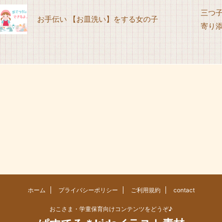
三つ
お手伝い 【お皿洗い】をする女の子
寄り
ホーム
プライバシーポリシー
ご利用規約
contact
おこさま・学童保育向けコンテンツをどうぞ♪