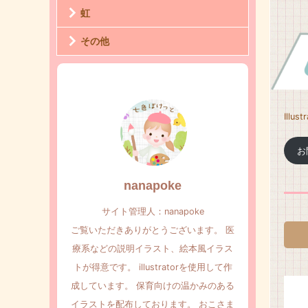
虹
その他
Illu
お
nanapoke
サイト管理人：nanapoke
ご覧いただきありがとうございます。 医
療系などの説明イラスト、絵本風イラス
トが得意です。 illustratorを使用して作
成しています。 保育向けの温かみのある
イラストを配布しております。 おこさま