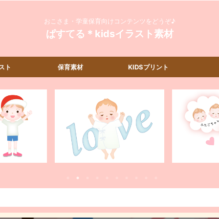
おこさま・学童保育向けコンテンツをどうぞ♪
ぱすてる＊kidsイラスト素材
スト
保育素材
KIDSプリント