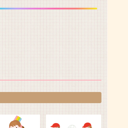
背景透明PNG 利用規約に同意してdownload