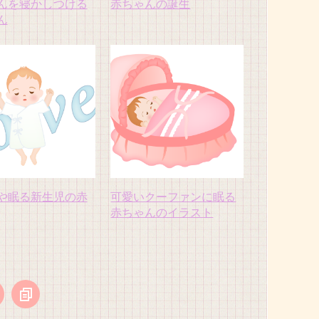
んを寝かしつける
赤ちゃんの誕生
ん
や眠る新生児の赤
可愛いクーファンに眠る
赤ちゃんのイラスト