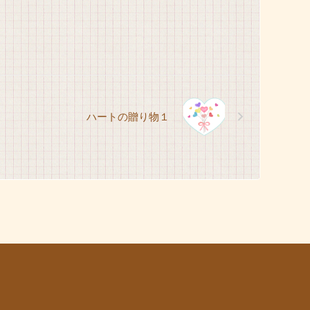
ハートの贈り物１