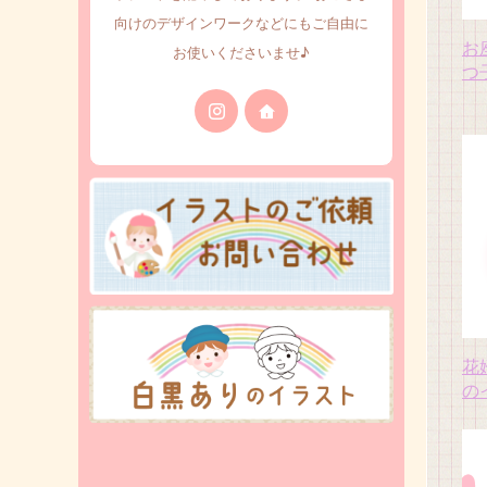
向けのデザインワークなどにもご自由に
お
お使いくださいませ♪
つ
花
の