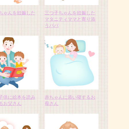
ちゃんを妊娠した
三つ子ちゃんを妊娠した
マタニティママと寄り添
うパパ
子供に絵本を読み
赤ちゃんに添い寝するお
るお父さん
母さん