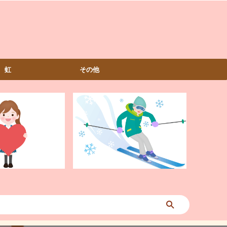
虹
その他