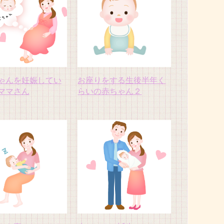
ゃんを妊娠してい
お座りをする生後半年く
ママさん
らいの赤ちゃん２