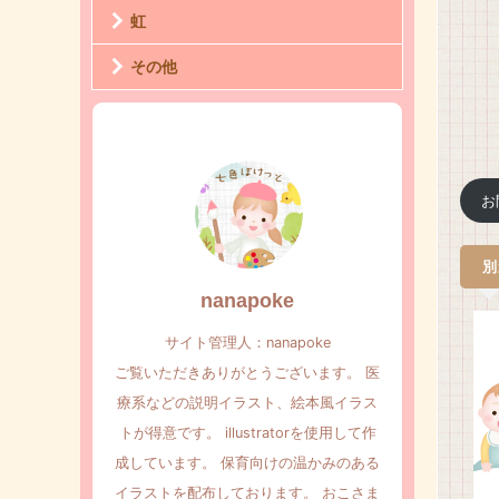
虹
その他
お
別
nanapoke
サイト管理人：nanapoke
ご覧いただきありがとうございます。 医
療系などの説明イラスト、絵本風イラス
トが得意です。 illustratorを使用して作
成しています。 保育向けの温かみのある
イラストを配布しております。 おこさま