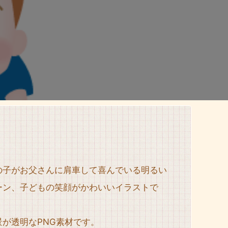
の子がお父さんに肩車して喜んでいる明るい
ーン、子どもの笑顔がかわいいイラストで
。
景が透明なPNG素材です。