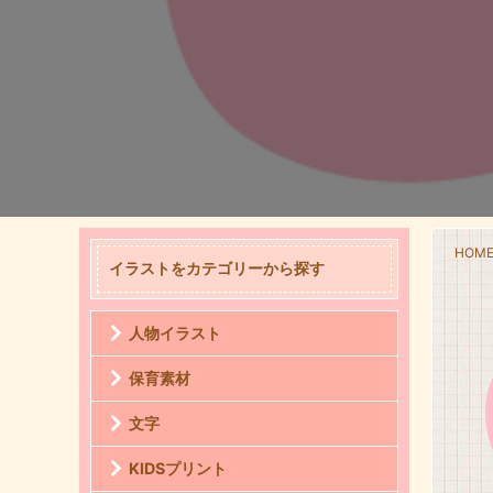
HOM
イラストをカテゴリーから探す
人物イラスト
保育素材
文字
KIDSプリント