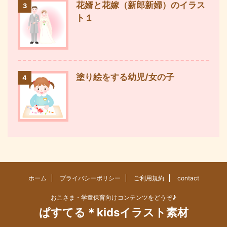
花婿と花嫁（新郎新婦）のイラス
3
ト１
塗り絵をする幼児/女の子
4
ホーム
プライバシーポリシー
ご利用規約
contact
おこさま・学童保育向けコンテンツをどうぞ♪
ぱすてる＊kidsイラスト素材