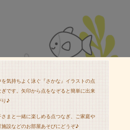
中を気持ちよく泳ぐ『さかな』イラストの点
なぎです。矢印から点をなぞると簡単に出来
がり♪
子さまと一緒に楽しめる点つなぎ、ご家庭や
育施設などのお部屋あそびにどうぞ♪