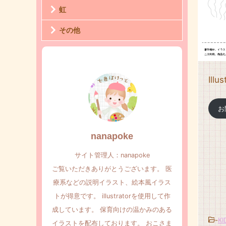
虹
その他
Ill
お
nanapoke
サイト管理人：nanapoke
ご覧いただきありがとうございます。 医
療系などの説明イラスト、絵本風イラス
トが得意です。 illustratorを使用して作
成しています。 保育向けの温かみのある
-
K
イラストを配布しております。 おこさま