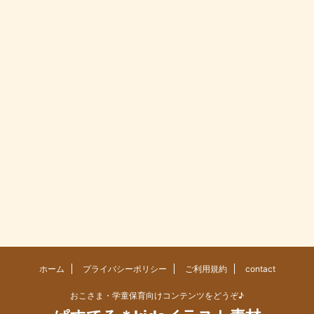
ホーム
プライバシーポリシー
ご利用規約
contact
おこさま・学童保育向けコンテンツをどうぞ♪