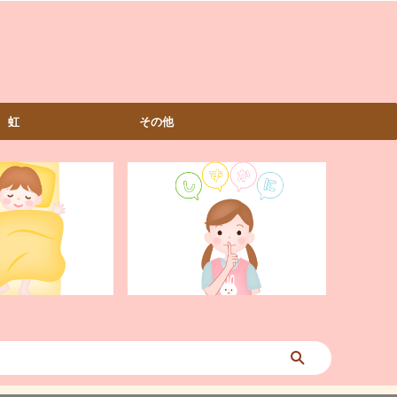
虹
その他