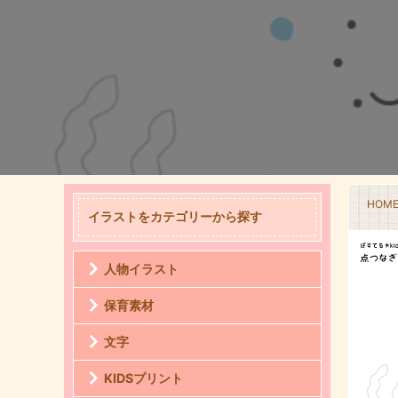
HOM
イラストをカテゴリーから探す
人物イラスト
保育素材
文字
KIDSプリント