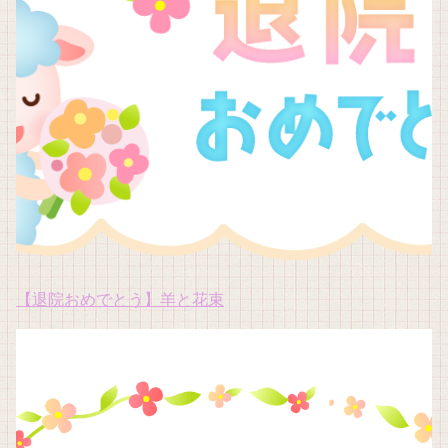
【退院おめでとう】羊と花束