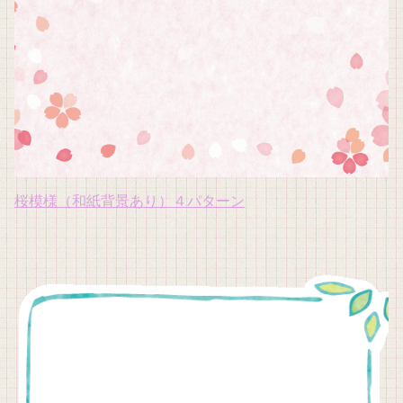
桜模様（和紙背景あり）４パターン