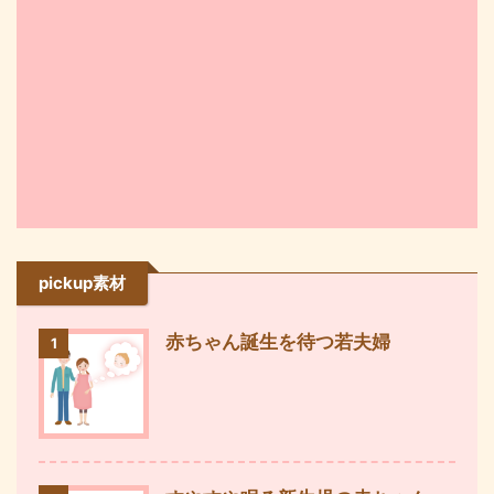
pickup素材
赤ちゃん誕生を待つ若夫婦
1