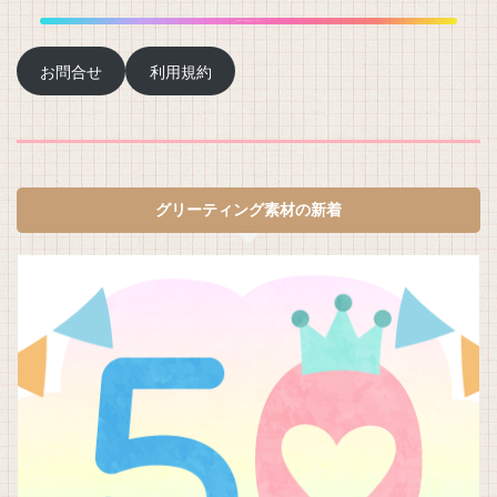
背景透明PNG 利用規約に同意してdownload
お問合せ
利用規約
グリーティング素材の新着