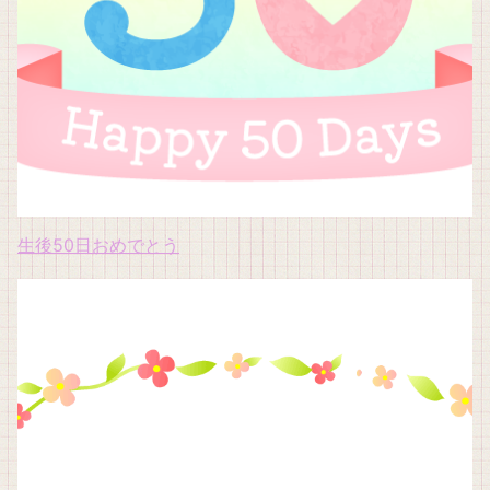
生後50日おめでとう