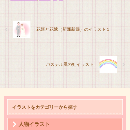
花婿と花嫁（新郎新婦）のイラスト１
パステル風の虹イラスト
イラストをカテゴリーから探す
人物イラスト