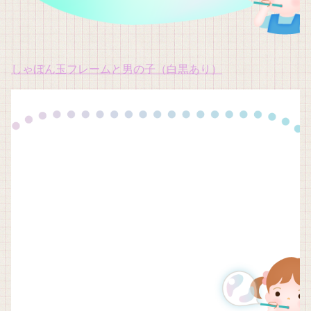
しゃぼん玉フレームと男の子（白黒あり）