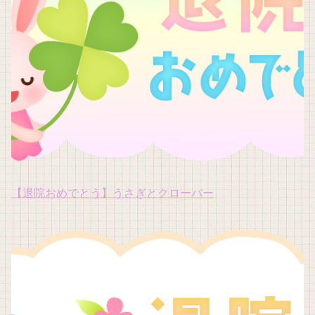
【退院おめでとう】うさぎとクローバー