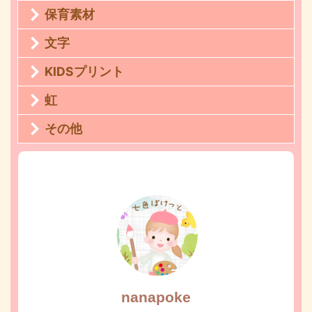
保育素材
文字
KIDSプリント
虹
その他
nanapoke