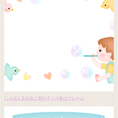
しゃぼん玉を吹く男の子と小鳥のフレーム