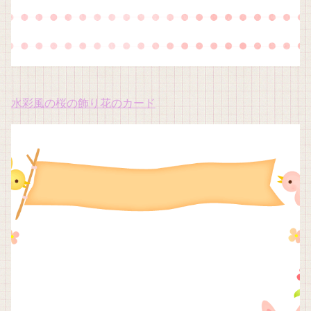
水彩風の桜の飾り花のカード