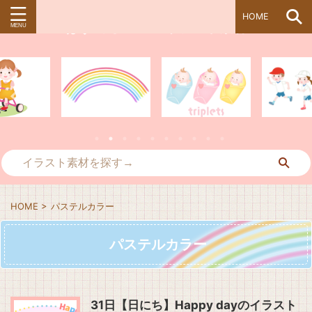
HOME
ぱすてる＊kidsイラスト素材
HOME
>
パステルカラー
パステルカラー
31日【日にち】Happy dayのイラスト