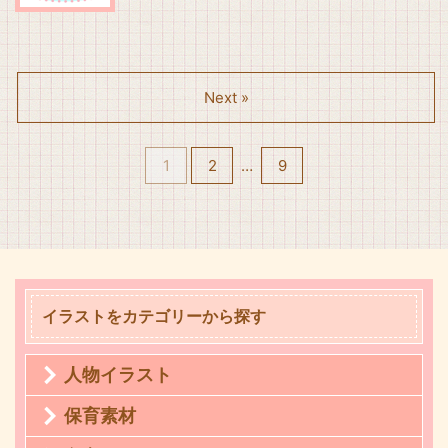
Next »
1
2
…
9
イラストをカテゴリーから探す
人物イラスト
保育素材