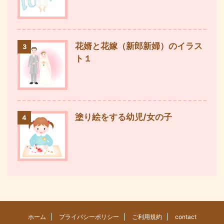
花婿と花嫁（新郎新婦）のイラス
3
ト１
塗り絵をする幼児/女の子
4
ホーム
プライバシーポリシー
ご利用規約
contact