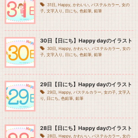
31日
,
Happy
,
かわいい
,
パステルカラー
,
女の
子
,
文字入り
,
日にち
,
色鉛筆
,
鉛筆
30日【日にち】Happy dayのイラスト
30日
,
Happy
,
かわいい
,
パステルカラー
,
女の
子
,
文字入り
,
日にち
,
色鉛筆
,
鉛筆
29日【日にち】Happy dayのイラスト
29日
,
Happy
,
パステルカラー
,
女の子
,
文字入
り
,
日にち
,
色鉛筆
,
鉛筆
28日【日にち】Happy dayのイラスト
28日
,
Happy
,
かわいい
,
パステルカラー
,
女の