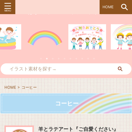
HOME
ぱすてる＊kidsイラスト素材
HOME
>
コーヒー
コーヒー
羊とラテアート『ご自愛ください』