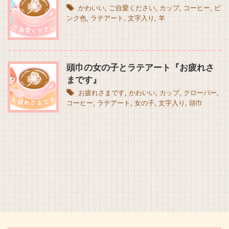
かわいい
,
ご自愛ください
,
カップ
,
コーヒー
,
ピ
ンク色
,
ラテアート
,
文字入り
,
羊
頭巾の女の子とラテアート『お疲れさ
まです』
お疲れさまです
,
かわいい
,
カップ
,
クローバー
,
コーヒー
,
ラテアート
,
女の子
,
文字入り
,
頭巾