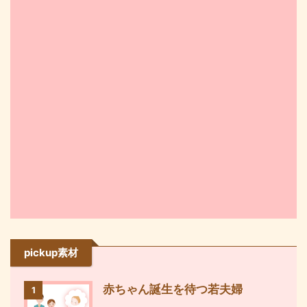
pickup素材
赤ちゃん誕生を待つ若夫婦
1