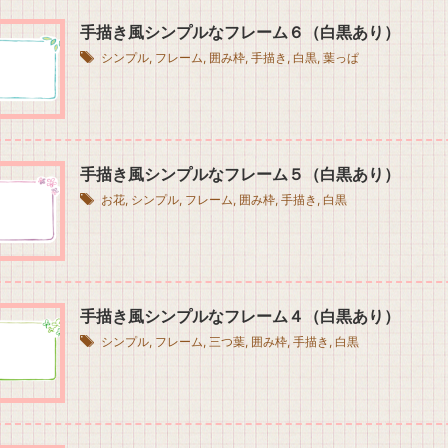
手描き風シンプルなフレーム６（白黒あり）
シンプル
,
フレーム
,
囲み枠
,
手描き
,
白黒
,
葉っぱ
手描き風シンプルなフレーム５（白黒あり）
お花
,
シンプル
,
フレーム
,
囲み枠
,
手描き
,
白黒
手描き風シンプルなフレーム４（白黒あり）
シンプル
,
フレーム
,
三つ葉
,
囲み枠
,
手描き
,
白黒