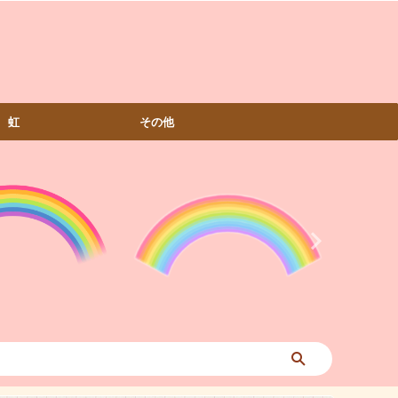
虹
その他