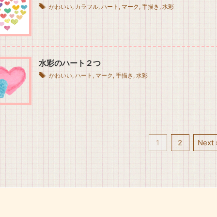
かわいい
,
カラフル
,
ハート
,
マーク
,
手描き
,
水彩
水彩のハート２つ
かわいい
,
ハート
,
マーク
,
手描き
,
水彩
1
2
Next 