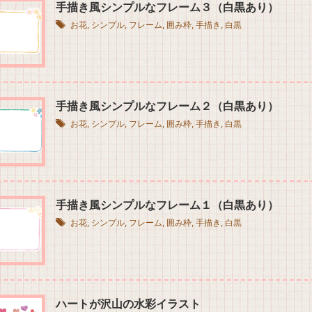
手描き風シンプルなフレーム３（白黒あり）
お花
,
シンプル
,
フレーム
,
囲み枠
,
手描き
,
白黒
手描き風シンプルなフレーム２（白黒あり）
お花
,
シンプル
,
フレーム
,
囲み枠
,
手描き
,
白黒
手描き風シンプルなフレーム１（白黒あり）
お花
,
シンプル
,
フレーム
,
囲み枠
,
手描き
,
白黒
ハートが沢山の水彩イラスト