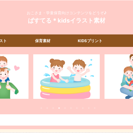
おこさま・学童保育向けコンテンツをどうぞ♪
ぱすてる＊kidsイラスト素材
スト
保育素材
KIDSプリント