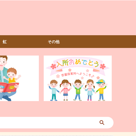
虹
その他