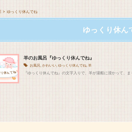
E
>
ゆっくり休んでね
ゆっくり休ん
羊のお風呂『ゆっくり休んでね』
お風呂
,
かわいい
,
ゆっくり休んでね
,
羊
『ゆっくり休んでね』の文字入りで、羊が湯船に浸かって、ま