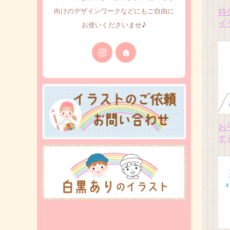
持
向けのデザインワークなどにもご自由に
イ
お使いくださいませ♪
お
す