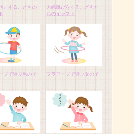
話』するこどもの
大縄跳びをするこどもた
ト
ちのイラスト
ープで遊ぶ男の子
フラフープで遊ぶ女の子