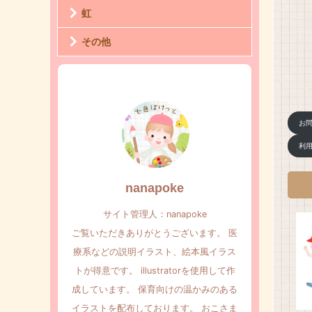
虹
その他
お
利
nanapoke
サイト管理人：nanapoke
ご覧いただきありがとうございます。 医
療系などの説明イラスト、絵本風イラス
トが得意です。 illustratorを使用して作
成しています。 保育向けの温かみのある
イラストを配布しております。 おこさま