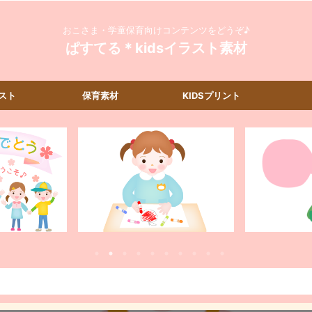
おこさま・学童保育向けコンテンツをどうぞ♪
ぱすてる＊kidsイラスト素材
スト
保育素材
KIDSプリント