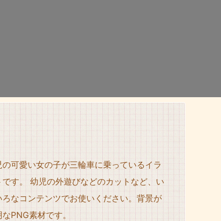
児の可愛い女の子が三輪車に乗っているイラ
トです。 幼児の外遊びなどのカットなど、い
いろなコンテンツでお使いください。背景が
明なPNG素材です。