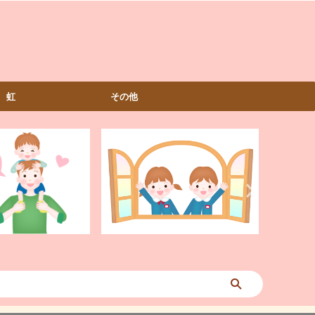
虹
その他