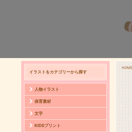
HOM
イラストをカテゴリーから探す
人物イラスト
保育素材
文字
KIDSプリント