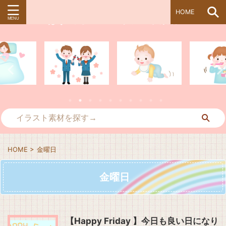
HOME
ぱすてる＊kidsイラスト素材
HOME
>
金曜日
金曜日
【Happy Friday 】今日も良い日になり