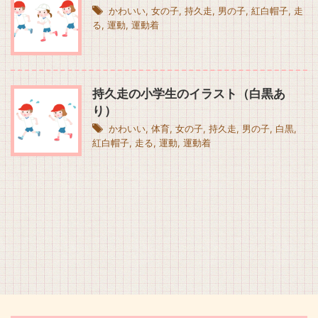
かわいい
,
女の子
,
持久走
,
男の子
,
紅白帽子
,
走
る
,
運動
,
運動着
持久走の小学生のイラスト（白黒あ
り）
かわいい
,
体育
,
女の子
,
持久走
,
男の子
,
白黒
,
紅白帽子
,
走る
,
運動
,
運動着