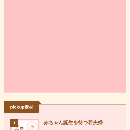
pickup素材
赤ちゃん誕生を待つ若夫婦
1