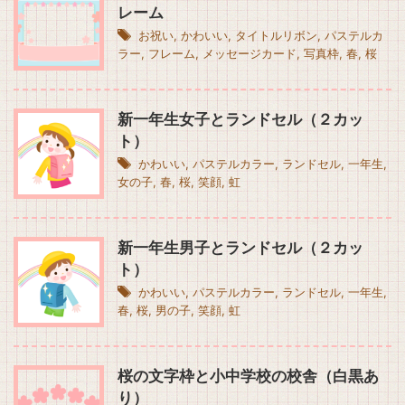
レーム
お祝い
,
かわいい
,
タイトルリボン
,
パステルカ
ラー
,
フレーム
,
メッセージカード
,
写真枠
,
春
,
桜
新一年生女子とランドセル（２カッ
ト）
かわいい
,
パステルカラー
,
ランドセル
,
一年生
,
女の子
,
春
,
桜
,
笑顔
,
虹
新一年生男子とランドセル（２カッ
ト）
かわいい
,
パステルカラー
,
ランドセル
,
一年生
,
春
,
桜
,
男の子
,
笑顔
,
虹
桜の文字枠と小中学校の校舎（白黒あ
り）