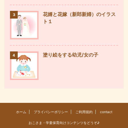
花婿と花嫁（新郎新婦）のイラス
3
ト１
塗り絵をする幼児/女の子
4
ホーム
プライバシーポリシー
ご利用規約
contact
おこさま・学童保育向けコンテンツをどうぞ♪