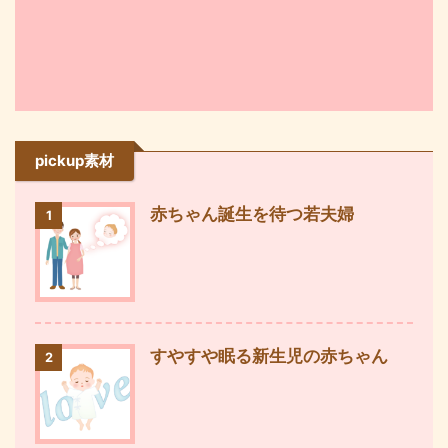
pickup素材
赤ちゃん誕生を待つ若夫婦
1
すやすや眠る新生児の赤ちゃん
2